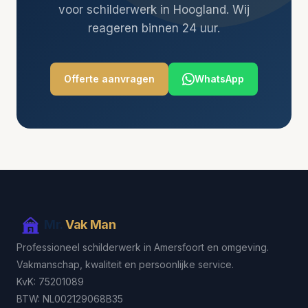
voor schilderwerk in Hoogland. Wij
reageren binnen 24 uur.
Offerte aanvragen
WhatsApp
Mr.
Vak Man
Professioneel schilderwerk in Amersfoort en omgeving.
Vakmanschap, kwaliteit en persoonlijke service.
KvK: 75201089
BTW: NL002129068B35