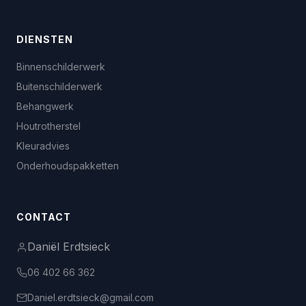
DIENSTEN
Binnenschilderwerk
Buitenschilderwerk
Behangwerk
Houtrotherstel
Kleuradvies
Onderhoudspakketten
CONTACT
Daniël Erdtsieck
06 402 66 362
Daniel.erdtsieck@gmail.com