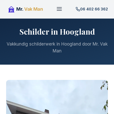
Mr.
Vak Man
06 402 66 362
Schilder in Hoogland
Vakkundig schilderwerk in Hoogland door Mr. Vak
Man