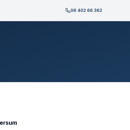
06 402 66 362
versum