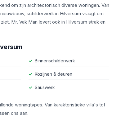
bekend om zijn architectonisch diverse woningen. Van
e nieuwbouw, schilderwerk in Hilversum vraagt om
ziet. Mr. Vak Man levert ook in Hilversum strak en
lversum
Binnenschilderwerk
Kozijnen & deuren
Sauswerk
llende woningtypes. Van karakteristieke villa's tot
ssen ons aan.