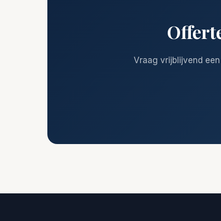
Offert
Vraag vrijblijvend een