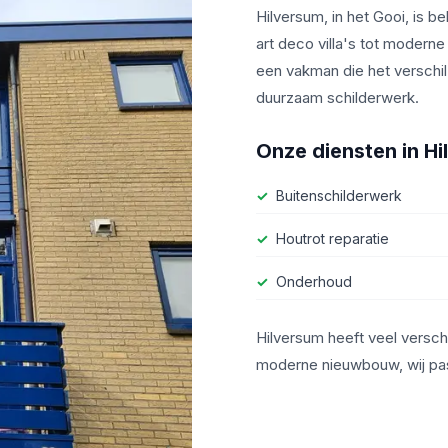
Hilversum, in het Gooi, is 
art deco villa's tot modern
een vakman die het verschil 
duurzaam schilderwerk.
Onze diensten in
Hi
Buitenschilderwerk
Houtrot reparatie
Onderhoud
Hilversum heeft veel verschi
moderne nieuwbouw, wij pa