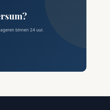
versum?
reageren binnen 24 uur.